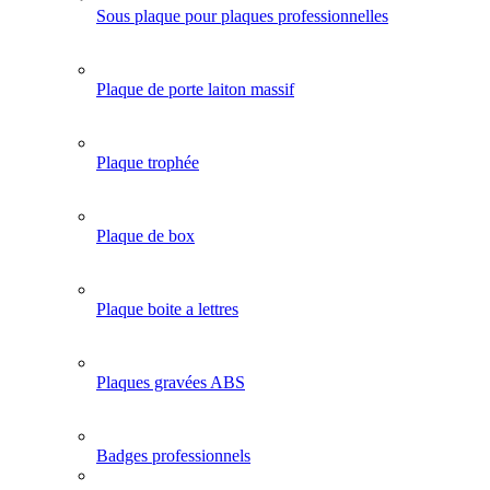
Sous plaque pour plaques professionnelles
Plaque de porte laiton massif
Plaque trophée
Plaque de box
Plaque boite a lettres
Plaques gravées ABS
Badges professionnels