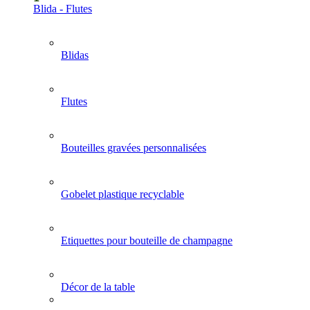
Blida - Flutes
Blidas
Flutes
Bouteilles gravées personnalisées
Gobelet plastique recyclable
Etiquettes pour bouteille de champagne
Décor de la table