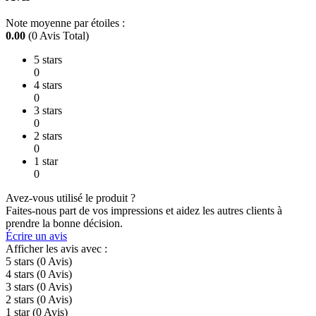
Note moyenne par étoiles :
0.00
(0 Avis Total)
5 stars
0
4 stars
0
3 stars
0
2 stars
0
1 star
0
Avez-vous utilisé le produit ?
Faites-nous part de vos impressions et aidez les autres clients à
prendre la bonne décision.
Écrire un avis
Afficher les avis avec :
5 stars
(0
Avis
)
4 stars
(0
Avis
)
3 stars
(0
Avis
)
2 stars
(0
Avis
)
1 star
(0
Avis
)