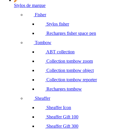
Stylos de marque
Fisher
Stylos fisher
Recharges fisher space pen
Tombow
ABT collection
Collection tombow zoom
Collection tombow object
Collection tombow reporter
Recharges tombow
Sheaffer
Sheaffer Icon
Sheaffer Gift 100
Sheaffer Gift 300