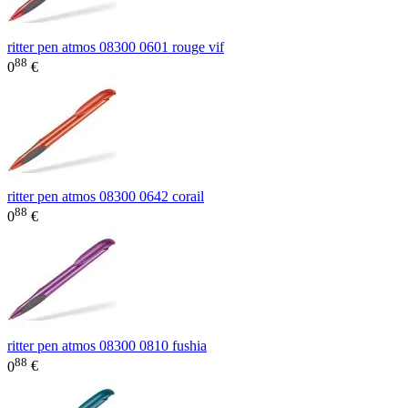
ritter pen atmos 08300 0601 rouge vif
88
0
€
ritter pen atmos 08300 0642 corail
88
0
€
ritter pen atmos 08300 0810 fushia
88
0
€