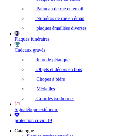
Panneau de rue en émail
Numéros de rue en émail
plaques émaillées diverses
Plaques funéraires
Cadeaux gravés
Jeux de pétanque
Objets et décors en bois
Chopes à bière
Médailles
Gourdes isothermes
Signalétique extérieure
protection covid-19
Catalogue