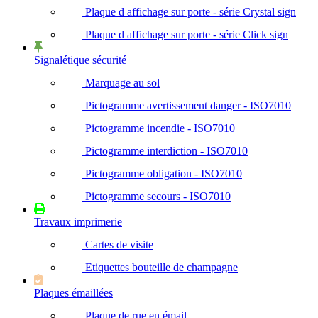
Plaque d affichage sur porte - série Crystal sign
Plaque d affichage sur porte - série Click sign
Signalétique sécurité
Marquage au sol
Pictogramme avertissement danger - ISO7010
Pictogramme incendie - ISO7010
Pictogramme interdiction - ISO7010
Pictogramme obligation - ISO7010
Pictogramme secours - ISO7010
Travaux imprimerie
Cartes de visite
Etiquettes bouteille de champagne
Plaques émaillées
Plaque de rue en émail