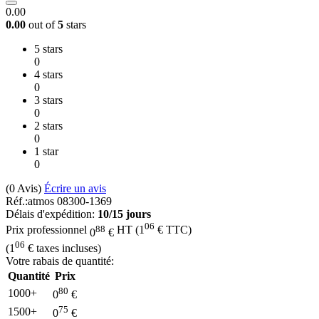
0.00
0.00
out of
5
stars
5 stars
0
4 stars
0
3 stars
0
2 stars
0
1 star
0
(0
Avis
)
Écrire un avis
Réf.:
atmos 08300-1369
Délais d'expédition:
10/15 jours
06
88
Prix professionnel
HT
(
1
€
TTC)
0
€
06
(
1
€
taxes incluses)
Votre rabais de quantité:
Quantité
Prix
80
1000+
0
€
75
1500+
0
€