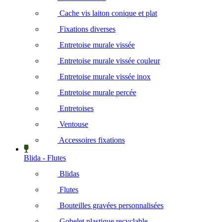
Cache vis laiton conique et plat
Fixations diverses
Entretoise murale vissée
Entretoise murale vissée couleur
Entretoise murale vissée inox
Entretoise murale percée
Entretoises
Ventouse
Accessoires fixations
Blida - Flutes
Blidas
Flutes
Bouteilles gravées personnalisées
Gobelet plastique recyclable