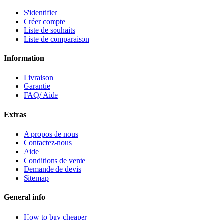
S'identifier
Créer compte
Liste de souhaits
Liste de comparaison
Information
Livraison
Garantie
FAQ/ Aide
Extras
A propos de nous
Contactez-nous
Aide
Conditions de vente
Demande de devis
Sitemap
General info
How to buy cheaper