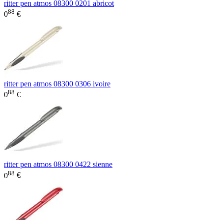
ritter pen atmos 08300 0201 abricot
88
0
€
ritter pen atmos 08300 0306 ivoire
88
0
€
ritter pen atmos 08300 0422 sienne
88
0
€