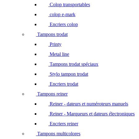
Colop transportables
colop e-mark
Encriers colop
Tampons trodat
Printy
Metal line
Tampons trodat spéciaux
Stylo tampon trodat
Encriers trodat
Tampons reiner
Reiner - dateurs et numéroteurs manuels
Reiner - Marqueurs et dateurs électroniques
Encriers reiner
Tampons multicolores