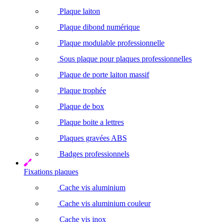
Plaque laiton
Plaque dibond numérique
Plaque modulable professionnelle
Sous plaque pour plaques professionnelles
Plaque de porte laiton massif
Plaque trophée
Plaque de box
Plaque boite a lettres
Plaques gravées ABS
Badges professionnels
Fixations plaques
Cache vis aluminium
Cache vis aluminium couleur
Cache vis inox