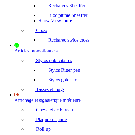
Recharges Sheaffer
Bloc plume Sheaffer
Show View more
Cross
Recharge stylos cross
Articles promotionnels
Stylos publicitaires
Stylos Ritter-pen
Stylos goldstar
Tasses et mugs
Affichage et signalétique intérieure
Chevalet de bureau
Plaque sur porte
Roll-up