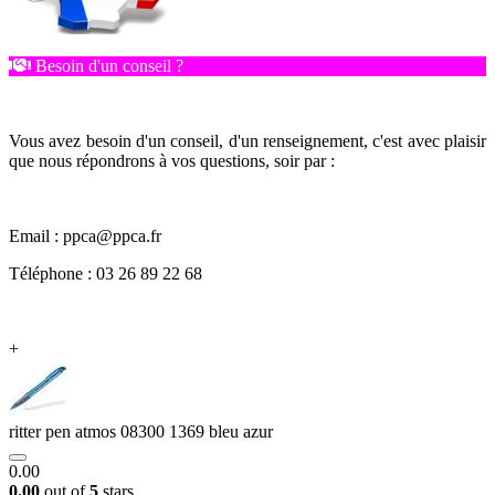
Besoin d'un conseil ?
Vous avez besoin d'un conseil, d'un renseignement, c'est avec plaisir
que nous répondrons à vos questions, soir par :
Email : ppca@ppca.fr
Téléphone : 03 26 89 22 68
+
ritter pen atmos 08300 1369 bleu azur
0.00
0.00
out of
5
stars