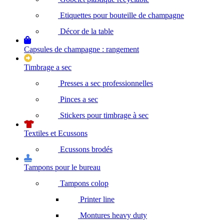
Etiquettes pour bouteille de champagne
Décor de la table
Capsules de champagne : rangement
Timbrage a sec
Presses a sec professionnelles
Pinces a sec
Stickers pour timbrage à sec
Textiles et Ecussons
Ecussons brodés
Tampons pour le bureau
Tampons colop
Printer line
Montures heavy duty