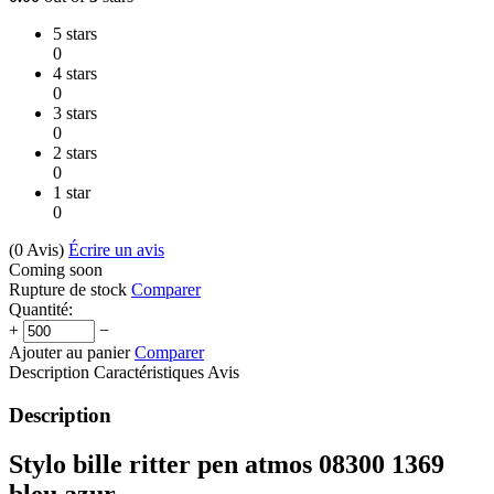
5 stars
0
4 stars
0
3 stars
0
2 stars
0
1 star
0
(0
Avis
)
Écrire un avis
Coming soon
Rupture de stock
Comparer
Quantité:
+
−
Ajouter au panier
Comparer
Description
Caractéristiques
Avis
Description
Stylo bille ritter pen atmos 08300 1369
bleu azur