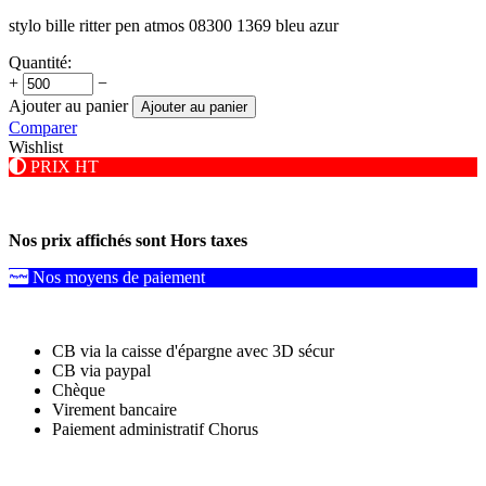
stylo bille ritter pen atmos 08300 1369 bleu azur
Quantité:
+
−
Ajouter au panier
Ajouter au panier
Comparer
Wishlist
PRIX HT
Nos prix affichés sont Hors taxes
Nos moyens de paiement
CB via la caisse d'épargne avec 3D sécur
CB via paypal
Chèque
Virement bancaire
Paiement administratif Chorus