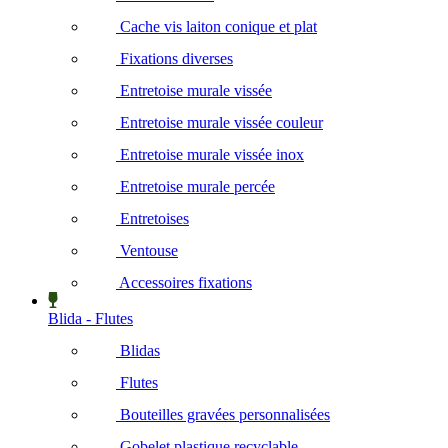
Cache vis laiton conique et plat
Fixations diverses
Entretoise murale vissée
Entretoise murale vissée couleur
Entretoise murale vissée inox
Entretoise murale percée
Entretoises
Ventouse
Accessoires fixations
Blida - Flutes
Blidas
Flutes
Bouteilles gravées personnalisées
Gobelet plastique recyclable