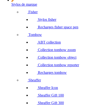
Stylos de marque
Fisher
Stylos fisher
Recharges fisher space pen
Tombow
ABT collection
Collection tombow zoom
Collection tombow object
Collection tombow reporter
Recharges tombow
Sheaffer
Sheaffer Icon
Sheaffer Gift 100
Sheaffer Gift 300