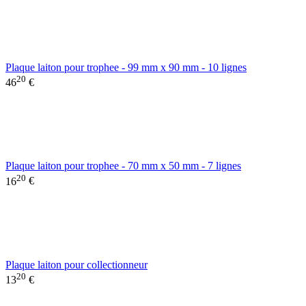
Plaque laiton pour trophee - 99 mm x 90 mm - 10 lignes
20
46
€
Plaque laiton pour trophee - 70 mm x 50 mm - 7 lignes
20
16
€
Plaque laiton pour collectionneur
20
13
€