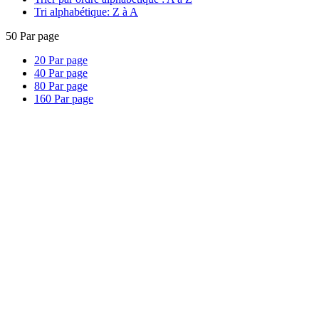
Tri alphabétique: Z à A
50
Par page
20
Par page
40
Par page
80
Par page
160
Par page