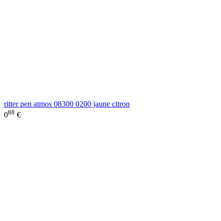
ritter pen atmos 08300 0200 jaune citron
88
0
€