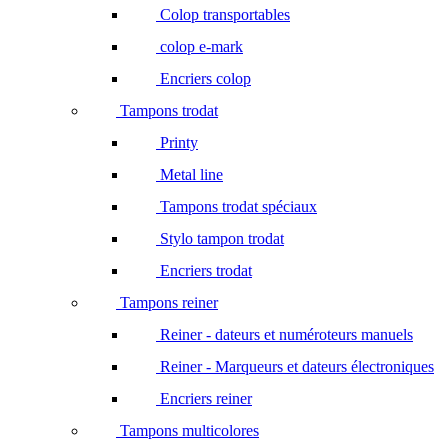
Colop transportables
colop e-mark
Encriers colop
Tampons trodat
Printy
Metal line
Tampons trodat spéciaux
Stylo tampon trodat
Encriers trodat
Tampons reiner
Reiner - dateurs et numéroteurs manuels
Reiner - Marqueurs et dateurs électroniques
Encriers reiner
Tampons multicolores