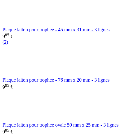
Plaque laiton pour trophee - 45 mm x 31 mm - 3 lignes
85
9
€
(2)
Plaque laiton pour trophee - 76 mm x 20 mm - 3 lignes
85
9
€
Plaque laiton pour trophee ovale 50 mm x 25 mm - 3 lignes
85
9
€