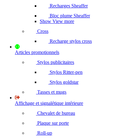
Recharges Sheaffer
Bloc plume Sheaffer
Show View more
Cross
Recharge stylos cross
Articles promotionnels
Stylos publicitaires
Stylos Ritter-pen
Stylos goldstar
Tasses et mugs
Affichage et signalétique intérieure
Chevalet de bureau
Plaque sur porte
Roll-up