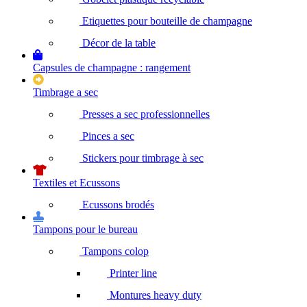
Etiquettes pour bouteille de champagne
Décor de la table
Capsules de champagne : rangement
Timbrage a sec
Presses a sec professionnelles
Pinces a sec
Stickers pour timbrage à sec
Textiles et Ecussons
Ecussons brodés
Tampons pour le bureau
Tampons colop
Printer line
Montures heavy duty