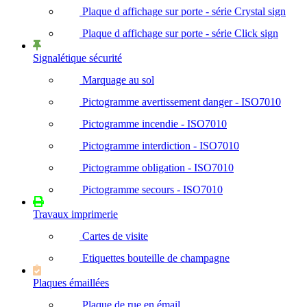
Plaque d affichage sur porte - série Crystal sign
Plaque d affichage sur porte - série Click sign
Signalétique sécurité
Marquage au sol
Pictogramme avertissement danger - ISO7010
Pictogramme incendie - ISO7010
Pictogramme interdiction - ISO7010
Pictogramme obligation - ISO7010
Pictogramme secours - ISO7010
Travaux imprimerie
Cartes de visite
Etiquettes bouteille de champagne
Plaques émaillées
Plaque de rue en émail