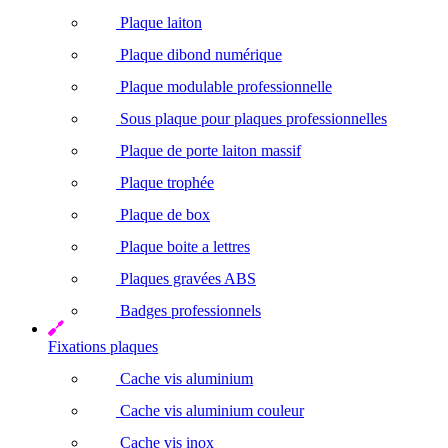
Plaque laiton
Plaque dibond numérique
Plaque modulable professionnelle
Sous plaque pour plaques professionnelles
Plaque de porte laiton massif
Plaque trophée
Plaque de box
Plaque boite a lettres
Plaques gravées ABS
Badges professionnels
Fixations plaques
Cache vis aluminium
Cache vis aluminium couleur
Cache vis inox