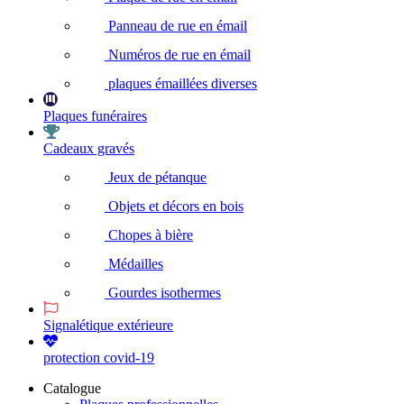
Panneau de rue en émail
Numéros de rue en émail
plaques émaillées diverses
Plaques funéraires
Cadeaux gravés
Jeux de pétanque
Objets et décors en bois
Chopes à bière
Médailles
Gourdes isothermes
Signalétique extérieure
protection covid-19
Catalogue