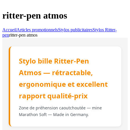
ritter-pen atmos
Accueil
Articles promotionnels
Stylos publicitaires
Stylos Ritter-
pen
ritter-pen atmos
Stylo bille Ritter-Pen
Atmos — rétractable,
ergonomique et excellent
rapport qualité-prix
Zone de préhension caoutchoutée — mine
Marathon Soft — Made in Germany.