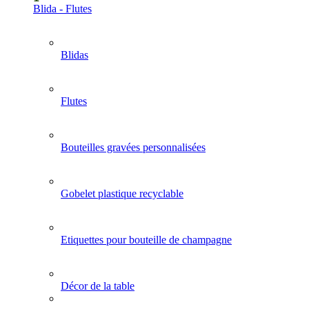
Blida - Flutes
Blidas
Flutes
Bouteilles gravées personnalisées
Gobelet plastique recyclable
Etiquettes pour bouteille de champagne
Décor de la table