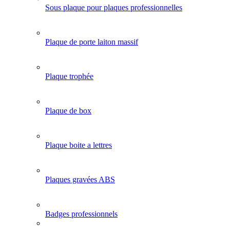
Sous plaque pour plaques professionnelles
Plaque de porte laiton massif
Plaque trophée
Plaque de box
Plaque boite a lettres
Plaques gravées ABS
Badges professionnels