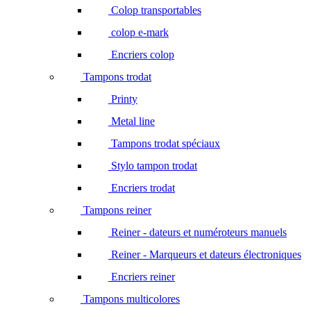
Colop transportables
colop e-mark
Encriers colop
Tampons trodat
Printy
Metal line
Tampons trodat spéciaux
Stylo tampon trodat
Encriers trodat
Tampons reiner
Reiner - dateurs et numéroteurs manuels
Reiner - Marqueurs et dateurs électroniques
Encriers reiner
Tampons multicolores