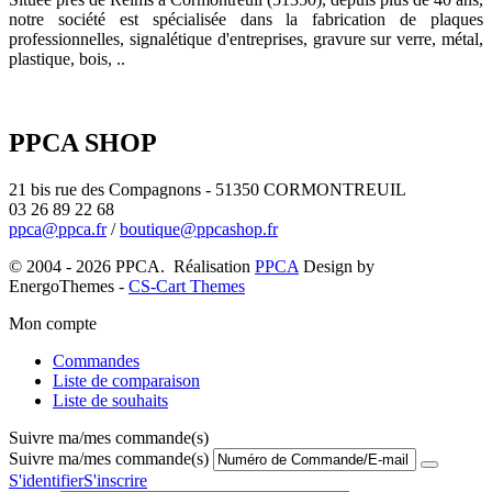
notre société est spécialisée dans la fabrication de plaques
professionnelles, signalétique d'entreprises, gravure sur verre, métal,
plastique, bois, ..
PPCA SHOP
21 bis rue des Compagnons - 51350 CORMONTREUIL
03 26 89 22 68
ppca@ppca.fr
/
boutique@ppcashop.fr
© 2004 - 2026 PPCA. Réalisation
PPCA
Design by
EnergoThemes -
CS-Cart Themes
Mon compte
Commandes
Liste de comparaison
Liste de souhaits
Suivre ma/mes commande(s)
Suivre ma/mes commande(s)
S'identifier
S'inscrire