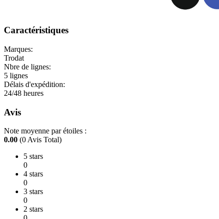
Caractéristiques
Marques:
Trodat
Nbre de lignes:
5 lignes
Délais d'expédition:
24/48 heures
Avis
Note moyenne par étoiles :
0.00
(0 Avis Total)
5 stars
0
4 stars
0
3 stars
0
2 stars
0