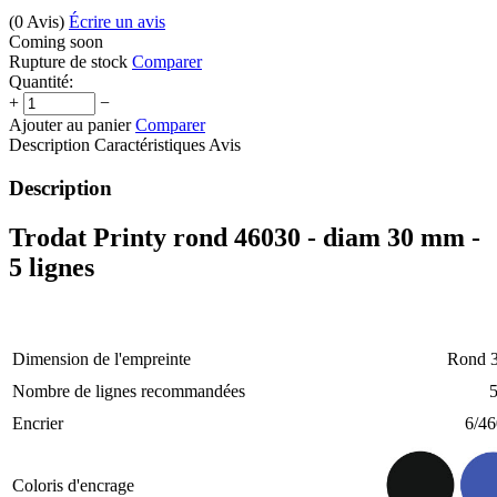
(0
Avis
)
Écrire un avis
Coming soon
Rupture de stock
Comparer
Quantité:
+
−
Ajouter au panier
Comparer
Description
Caractéristiques
Avis
Description
Trodat Printy rond 46030 - diam 30 mm -
5 lignes
Dimension de l'empreinte
Rond 
Nombre de lignes recommandées
Encrier
6/4
Coloris d'encrage