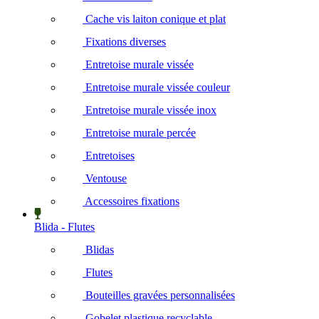
Cache vis laiton conique et plat
Fixations diverses
Entretoise murale vissée
Entretoise murale vissée couleur
Entretoise murale vissée inox
Entretoise murale percée
Entretoises
Ventouse
Accessoires fixations
Blida - Flutes
Blidas
Flutes
Bouteilles gravées personnalisées
Gobelet plastique recyclable