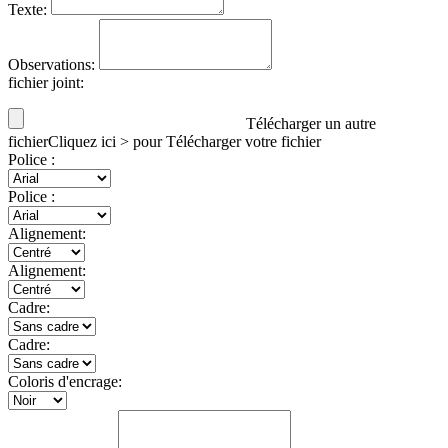
Texte:
Observations:
fichier joint:
Télécharger un autre
fichier
Cliquez ici > pour Télécharger votre fichier
Police
:
Police
:
Alignement:
Alignement:
Cadre:
Cadre:
Coloris d'encrage: