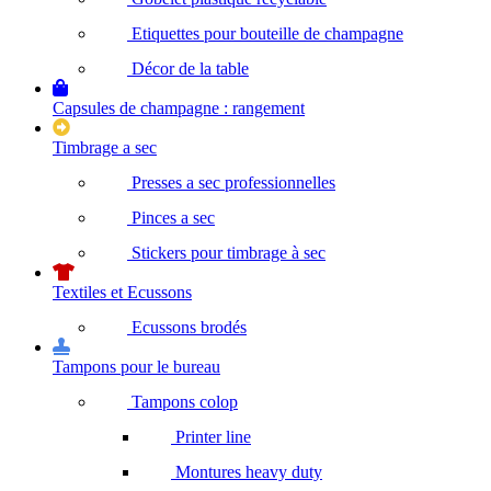
Etiquettes pour bouteille de champagne
Décor de la table
Capsules de champagne : rangement
Timbrage a sec
Presses a sec professionnelles
Pinces a sec
Stickers pour timbrage à sec
Textiles et Ecussons
Ecussons brodés
Tampons pour le bureau
Tampons colop
Printer line
Montures heavy duty