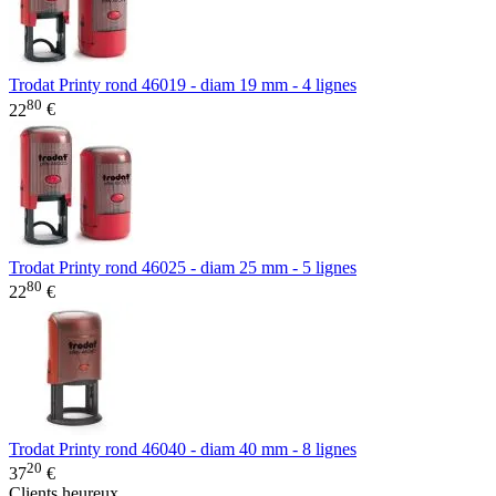
Trodat Printy rond 46019 - diam 19 mm - 4 lignes
80
22
€
Trodat Printy rond 46025 - diam 25 mm - 5 lignes
80
22
€
Trodat Printy rond 46040 - diam 40 mm - 8 lignes
20
37
€
Clients heureux