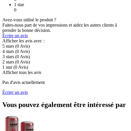
1 star
0
Avez-vous utilisé le produit ?
Faites-nous part de vos impressions et aidez les autres clients à
prendre la bonne décision.
Écrire un avis
Afficher les avis avec :
5 stars
(0
Avis
)
4 stars
(0
Avis
)
3 stars
(0
Avis
)
2 stars
(0
Avis
)
1 star
(0
Avis
)
Afficher tous les avis
Pas d'avis actuellement
Écrire un avis
Vous pouvez également être intéressé par