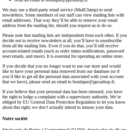
We may use a third-party email service (MailChimp) to send
newsletters. Some members of our staff can view mailing lists with
email addresses. That way they’ll be able to remove your email
address from the mailing list, should you request us to do so.
Please note that mailing lists are independent from each other. If you
decide not to receive newsletters at all, you’ll have to unsubscribe
from all the mailing lists. Even if you do that, you’ll still receive
account-related emails (such as order status notifications, password
reset emails, and more). It is essential for operating an online store.
If you decide that you no longer want to use our store and would
like to have your personal data removed from our database (or if
you’d like to get all the personal data associated with your account
that we have), please send an email to boutique@ppcashop.fr.
If you believe that your personal data has been misused, you have
the right to lodge a complaint with a supervisory authority. We’re
obliged by EU General Data Protection Regulation to let you know
about this right; we don’t actually intend to misuse your data.
Notre société
Située près de Reims à Cormontreuil (51350), depuis plus de 40 ans,