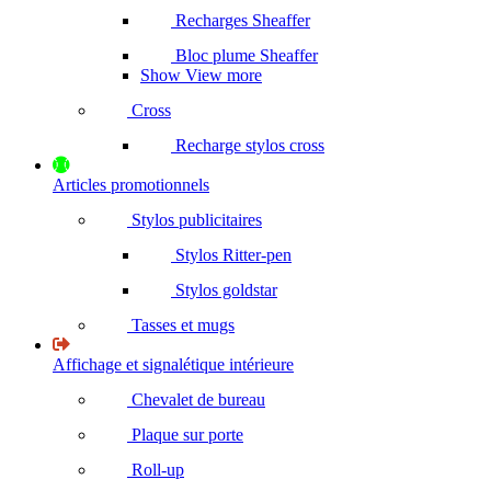
Recharges Sheaffer
Bloc plume Sheaffer
Show View more
Cross
Recharge stylos cross
Articles promotionnels
Stylos publicitaires
Stylos Ritter-pen
Stylos goldstar
Tasses et mugs
Affichage et signalétique intérieure
Chevalet de bureau
Plaque sur porte
Roll-up