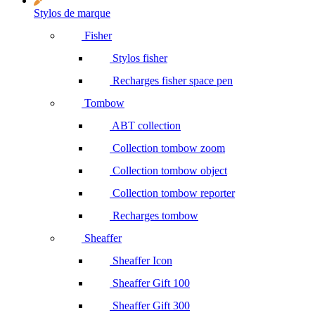
Stylos de marque
Fisher
Stylos fisher
Recharges fisher space pen
Tombow
ABT collection
Collection tombow zoom
Collection tombow object
Collection tombow reporter
Recharges tombow
Sheaffer
Sheaffer Icon
Sheaffer Gift 100
Sheaffer Gift 300