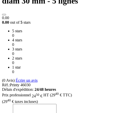
diam 30 mm - 5 lignes
0.00
0.00
out of
5
stars
5 stars
0
4 stars
0
3 stars
0
2 stars
0
1 star
0
(0
Avis
)
Écrire un avis
Réf.:
Printy 46030
Délais d'expédition:
24/48 heures
40
50
Prix professionnel
HT
(
29
€
TTC)
24
€
40
(
29
€
taxes incluses)