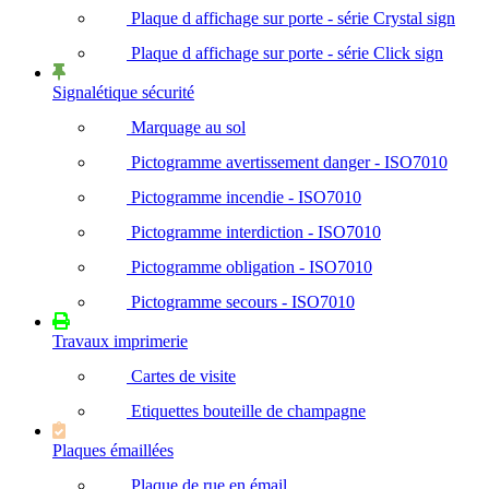
Plaque d affichage sur porte - série Crystal sign
Plaque d affichage sur porte - série Click sign
Signalétique sécurité
Marquage au sol
Pictogramme avertissement danger - ISO7010
Pictogramme incendie - ISO7010
Pictogramme interdiction - ISO7010
Pictogramme obligation - ISO7010
Pictogramme secours - ISO7010
Travaux imprimerie
Cartes de visite
Etiquettes bouteille de champagne
Plaques émaillées
Plaque de rue en émail