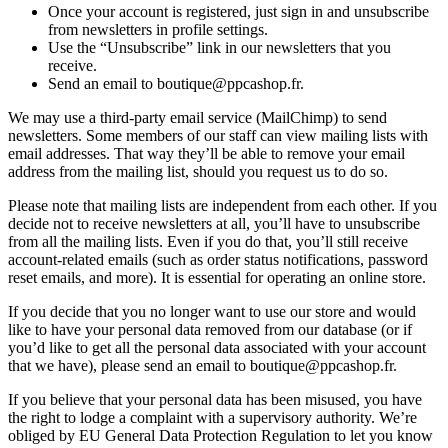
Once your account is registered, just sign in and unsubscribe
from newsletters in profile settings.
Use the “Unsubscribe” link in our newsletters that you
receive.
Send an email to boutique@ppcashop.fr.
We may use a third-party email service (MailChimp) to send
newsletters. Some members of our staff can view mailing lists with
email addresses. That way they’ll be able to remove your email
address from the mailing list, should you request us to do so.
Please note that mailing lists are independent from each other. If you
decide not to receive newsletters at all, you’ll have to unsubscribe
from all the mailing lists. Even if you do that, you’ll still receive
account-related emails (such as order status notifications, password
reset emails, and more). It is essential for operating an online store.
If you decide that you no longer want to use our store and would
like to have your personal data removed from our database (or if
you’d like to get all the personal data associated with your account
that we have), please send an email to boutique@ppcashop.fr.
If you believe that your personal data has been misused, you have
the right to lodge a complaint with a supervisory authority. We’re
obliged by EU General Data Protection Regulation to let you know