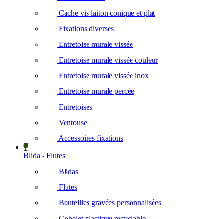
Cache vis laiton conique et plat
Fixations diverses
Entretoise murale vissée
Entretoise murale vissée couleur
Entretoise murale vissée inox
Entretoise murale percée
Entretoises
Ventouse
Accessoires fixations
Blida - Flutes
Blidas
Flutes
Bouteilles gravées personnalisées
Gobelet plastique recyclable