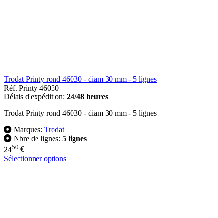
Trodat Printy rond 46030 - diam 30 mm - 5 lignes
Réf.:
Printy 46030
Délais d'expédition:
24/48 heures
Trodat Printy rond 46030 - diam 30 mm - 5 lignes
Marques:
Trodat
Nbre de lignes:
5 lignes
50
24
€
Sélectionner options