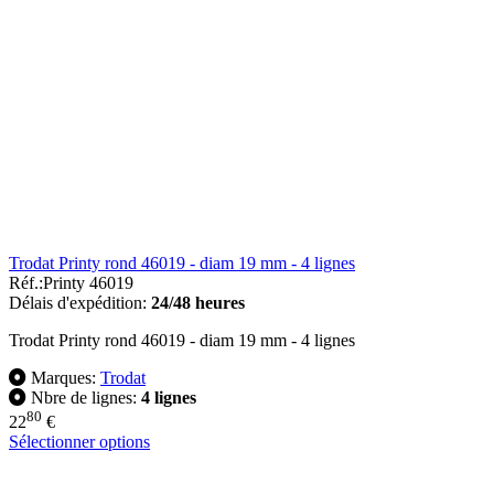
Trodat Printy rond 46019 - diam 19 mm - 4 lignes
Réf.:
Printy 46019
Délais d'expédition:
24/48 heures
Trodat Printy rond 46019 - diam 19 mm - 4 lignes
Marques:
Trodat
Nbre de lignes:
4 lignes
80
22
€
Sélectionner options