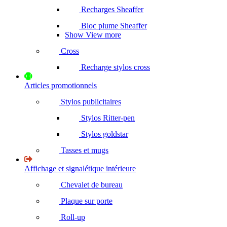
Recharges Sheaffer
Bloc plume Sheaffer
Show View more
Cross
Recharge stylos cross
Articles promotionnels
Stylos publicitaires
Stylos Ritter-pen
Stylos goldstar
Tasses et mugs
Affichage et signalétique intérieure
Chevalet de bureau
Plaque sur porte
Roll-up