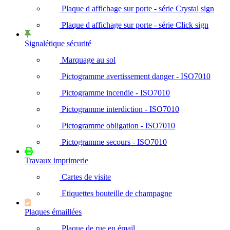
Plaque d affichage sur porte - série Crystal sign
Plaque d affichage sur porte - série Click sign
Signalétique sécurité
Marquage au sol
Pictogramme avertissement danger - ISO7010
Pictogramme incendie - ISO7010
Pictogramme interdiction - ISO7010
Pictogramme obligation - ISO7010
Pictogramme secours - ISO7010
Travaux imprimerie
Cartes de visite
Etiquettes bouteille de champagne
Plaques émaillées
Plaque de rue en émail