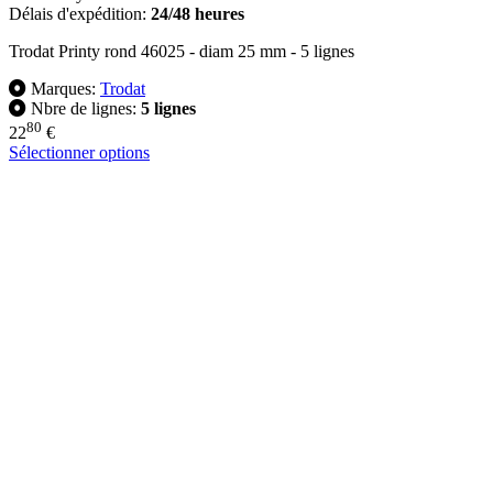
Délais d'expédition:
24/48 heures
Trodat Printy rond 46025 - diam 25 mm - 5 lignes
Marques:
Trodat
Nbre de lignes:
5 lignes
80
22
€
Sélectionner options