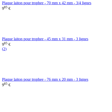
Plaque laiton pour trophee - 70 mm x 42 mm - 3/4 lignes
85
9
€
Plaque laiton pour trophee - 45 mm x 31 mm - 3 lignes
85
9
€
(2)
Plaque laiton pour trophee - 76 mm x 20 mm - 3 lignes
85
9
€