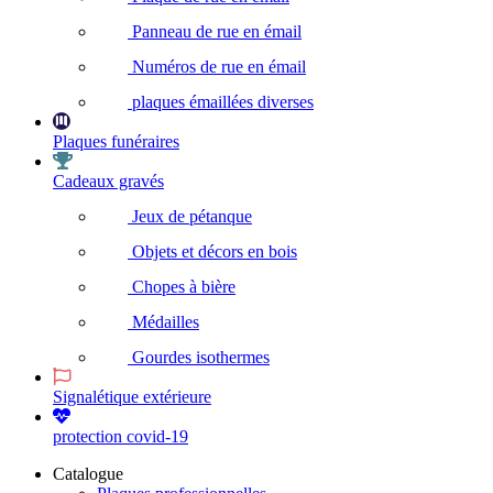
Panneau de rue en émail
Numéros de rue en émail
plaques émaillées diverses
Plaques funéraires
Cadeaux gravés
Jeux de pétanque
Objets et décors en bois
Chopes à bière
Médailles
Gourdes isothermes
Signalétique extérieure
protection covid-19
Catalogue