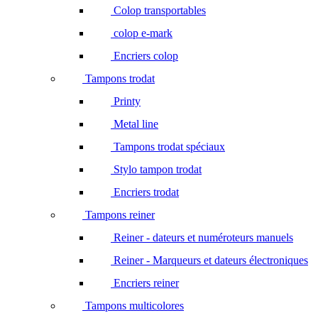
Colop transportables
colop e-mark
Encriers colop
Tampons trodat
Printy
Metal line
Tampons trodat spéciaux
Stylo tampon trodat
Encriers trodat
Tampons reiner
Reiner - dateurs et numéroteurs manuels
Reiner - Marqueurs et dateurs électroniques
Encriers reiner
Tampons multicolores