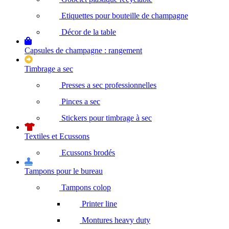
Etiquettes pour bouteille de champagne
Décor de la table
Capsules de champagne : rangement
Timbrage a sec
Presses a sec professionnelles
Pinces a sec
Stickers pour timbrage à sec
Textiles et Ecussons
Ecussons brodés
Tampons pour le bureau
Tampons colop
Printer line
Montures heavy duty