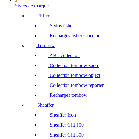
Stylos de marque
Fisher
Stylos fisher
Recharges fisher space pen
Tombow
ABT collection
Collection tombow zoom
Collection tombow object
Collection tombow reporter
Recharges tombow
Sheaffer
Sheaffer Icon
Sheaffer Gift 100
Sheaffer Gift 300