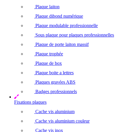
Plaque laiton
Plaque dibond numérique
Plaque modulable professionnelle
Sous plaque pour plaques professionnelles
Plaque de porte laiton massif
Plaque trophée
Plaque de box
Plaque boite a lettres
Plaques gravées ABS
Badges professionnels
Fixations plaques
Cache vis aluminium
Cache vis aluminium couleur
Cache vis inox