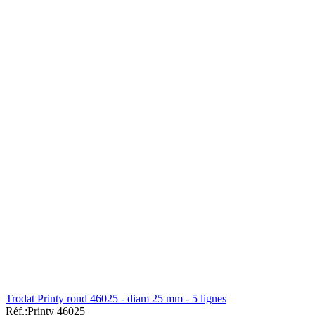
Trodat Printy rond 46025 - diam 25 mm - 5 lignes
Réf.:
Printy 46025