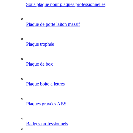
Sous plaque pour plaques professionnelles
Plaque de porte laiton massif
Plaque trophée
Plaque de box
Plaque boite a lettres
Plaques gravées ABS
Badges professionnels