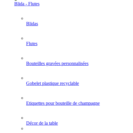
Blida - Flutes
Blidas
Flutes
Bouteilles gravées personnalisées
Gobelet plastique recyclable
Etiquettes pour bouteille de champagne
Décor de la table