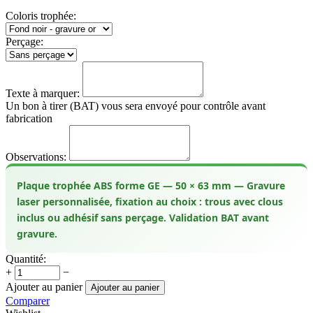
Coloris trophée:
Perçage:
Texte à marquer:
Un bon à tirer (BAT) vous sera envoyé pour contrôle avant
fabrication
Observations:
Plaque trophée ABS forme GE — 50 × 63 mm — Gravure
laser personnalisée, fixation au choix : trous avec clous
inclus ou adhésif sans perçage. Validation BAT avant
gravure.
Quantité:
+
−
Ajouter au panier
Ajouter au panier
Comparer