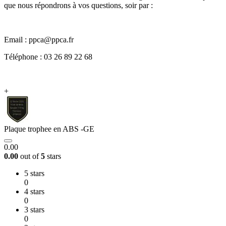
que nous répondrons à vos questions, soir par :
Email : ppca@ppca.fr
Téléphone : 03 26 89 22 68
+
Plaque trophee en ABS -GE
0.00
0.00
out of
5
stars
5 stars
0
4 stars
0
3 stars
0