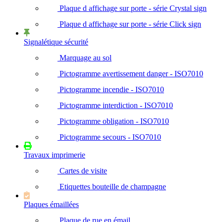
Plaque d affichage sur porte - série Crystal sign
Plaque d affichage sur porte - série Click sign
Signalétique sécurité
Marquage au sol
Pictogramme avertissement danger - ISO7010
Pictogramme incendie - ISO7010
Pictogramme interdiction - ISO7010
Pictogramme obligation - ISO7010
Pictogramme secours - ISO7010
Travaux imprimerie
Cartes de visite
Etiquettes bouteille de champagne
Plaques émaillées
Plaque de rue en émail