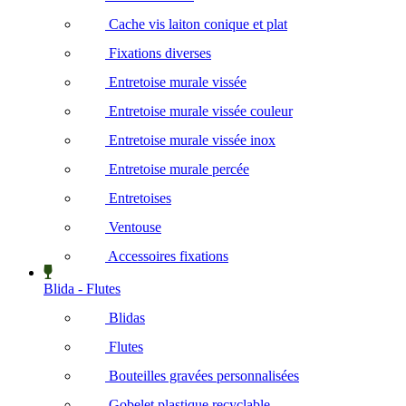
Cache vis laiton conique et plat
Fixations diverses
Entretoise murale vissée
Entretoise murale vissée couleur
Entretoise murale vissée inox
Entretoise murale percée
Entretoises
Ventouse
Accessoires fixations
Blida - Flutes
Blidas
Flutes
Bouteilles gravées personnalisées
Gobelet plastique recyclable