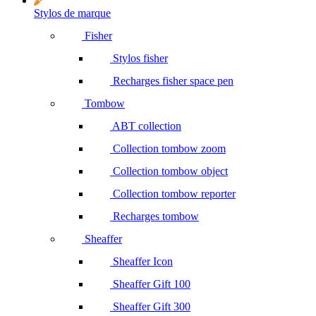
Stylos de marque
Fisher
Stylos fisher
Recharges fisher space pen
Tombow
ABT collection
Collection tombow zoom
Collection tombow object
Collection tombow reporter
Recharges tombow
Sheaffer
Sheaffer Icon
Sheaffer Gift 100
Sheaffer Gift 300