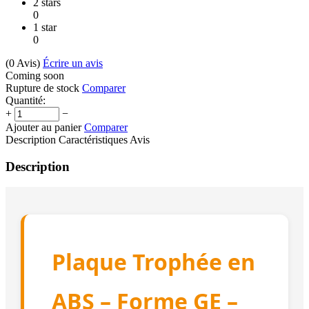
2 stars
0
1 star
0
(0
Avis
)
Écrire un avis
Coming soon
Rupture de stock
Comparer
Quantité:
+
−
Ajouter au panier
Comparer
Description
Caractéristiques
Avis
Description
Plaque Trophée en
ABS – Forme GE –