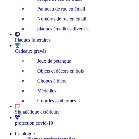
Panneau de rue en émail
Numéros de rue en émail
plaques émaillées diverses
Plaques funéraires
Cadeaux gravés
Jeux de pétanque
Objets et décors en bois
Chopes à bière
Médailles
Gourdes isothermes
Signalétique extérieure
protection covid-19
Catalogue