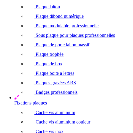
Plaque laiton
Plaque dibond numérique
Plaque modulable professionnelle
Sous plaque pour plaques professionnelles
Plaque de porte laiton massif
Plaque trophée
Plaque de box
Plaque boite a lettres
Plaques gravées ABS
Badges professionnels
Fixations plaques
Cache vis aluminium
Cache vis aluminium couleur
Cache vis inox