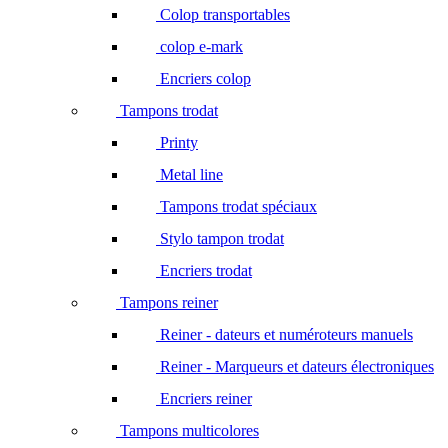
Colop transportables
colop e-mark
Encriers colop
Tampons trodat
Printy
Metal line
Tampons trodat spéciaux
Stylo tampon trodat
Encriers trodat
Tampons reiner
Reiner - dateurs et numéroteurs manuels
Reiner - Marqueurs et dateurs électroniques
Encriers reiner
Tampons multicolores