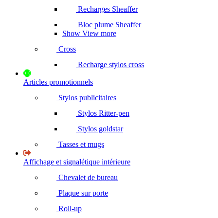
Recharges Sheaffer
Bloc plume Sheaffer
Show View more
Cross
Recharge stylos cross
Articles promotionnels
Stylos publicitaires
Stylos Ritter-pen
Stylos goldstar
Tasses et mugs
Affichage et signalétique intérieure
Chevalet de bureau
Plaque sur porte
Roll-up