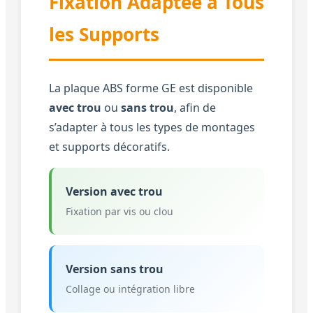
Fixation Adaptée à Tous
les Supports
La plaque ABS forme GE est disponible
avec trou
ou
sans trou
, afin de
s’adapter à tous les types de montages
et supports décoratifs.
Version avec trou
Fixation par vis ou clou
Version sans trou
Collage ou intégration libre