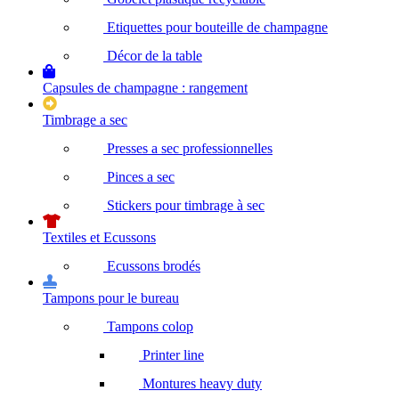
Etiquettes pour bouteille de champagne
Décor de la table
Capsules de champagne : rangement
Timbrage a sec
Presses a sec professionnelles
Pinces a sec
Stickers pour timbrage à sec
Textiles et Ecussons
Ecussons brodés
Tampons pour le bureau
Tampons colop
Printer line
Montures heavy duty