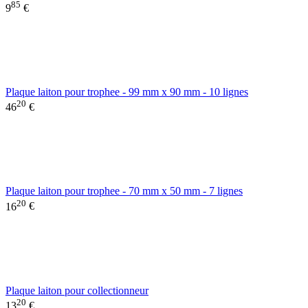
85
9
€
Plaque laiton pour trophee - 99 mm x 90 mm - 10 lignes
20
46
€
Plaque laiton pour trophee - 70 mm x 50 mm - 7 lignes
20
16
€
Plaque laiton pour collectionneur
20
13
€