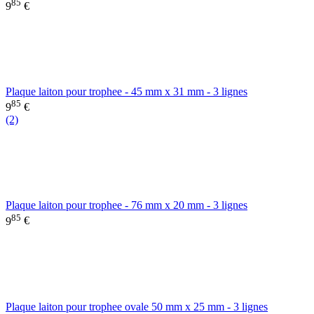
85
9
€
Plaque laiton pour trophee - 45 mm x 31 mm - 3 lignes
85
9
€
(2)
Plaque laiton pour trophee - 76 mm x 20 mm - 3 lignes
85
9
€
Plaque laiton pour trophee ovale 50 mm x 25 mm - 3 lignes