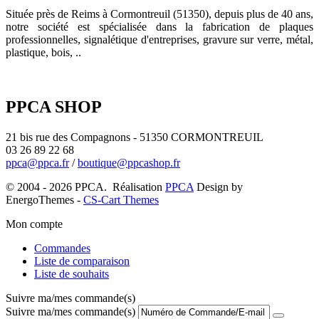
Située près de Reims à Cormontreuil (51350), depuis plus de 40 ans,
notre société est spécialisée dans la fabrication de plaques
professionnelles, signalétique d'entreprises, gravure sur verre, métal,
plastique, bois, ..
PPCA SHOP
21 bis rue des Compagnons - 51350 CORMONTREUIL
03 26 89 22 68
ppca@ppca.fr
/
boutique@ppcashop.fr
© 2004 - 2026 PPCA. Réalisation
PPCA
Design by
EnergoThemes -
CS-Cart Themes
Mon compte
Commandes
Liste de comparaison
Liste de souhaits
Suivre ma/mes commande(s)
Suivre ma/mes commande(s)