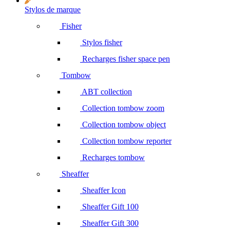
Stylos de marque
Fisher
Stylos fisher
Recharges fisher space pen
Tombow
ABT collection
Collection tombow zoom
Collection tombow object
Collection tombow reporter
Recharges tombow
Sheaffer
Sheaffer Icon
Sheaffer Gift 100
Sheaffer Gift 300