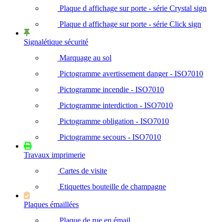
Plaque d affichage sur porte - série Crystal sign
Plaque d affichage sur porte - série Click sign
Signalétique sécurité
Marquage au sol
Pictogramme avertissement danger - ISO7010
Pictogramme incendie - ISO7010
Pictogramme interdiction - ISO7010
Pictogramme obligation - ISO7010
Pictogramme secours - ISO7010
Travaux imprimerie
Cartes de visite
Etiquettes bouteille de champagne
Plaques émaillées
Plaque de rue en émail