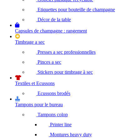
Etiquettes pour bouteille de champagne
Décor de la table
Capsules de champagne : rangement
Timbrage a sec
Presses a sec professionnelles
Pinces a sec
Stickers pour timbrage à sec
Textiles et Ecussons
Ecussons brodés
Tampons pour le bureau
Tampons colop
Printer line
Montures heavy duty