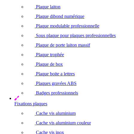
Plaque laiton
Plaque dibond numérique
Plaque modulable professionnelle
Sous plaque pour plaques professionnelles
Plaque de porte laiton massif
Plaque trophée
Plaque de box
Plaque boite a lettres
Plaques gravées ABS
Badges professionnels
Fixations plaques
Cache vis aluminium
Cache vis aluminium couleur
Cache vis inox