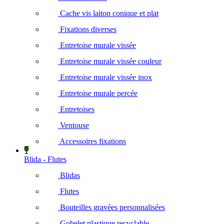
Cache vis laiton conique et plat
Fixations diverses
Entretoise murale vissée
Entretoise murale vissée couleur
Entretoise murale vissée inox
Entretoise murale percée
Entretoises
Ventouse
Accessoires fixations
Blida - Flutes
Blidas
Flutes
Bouteilles gravées personnalisées
Gobelet plastique recyclable