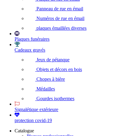
Panneau de rue en émail
Numéros de rue en émail
plaques émaillées diverses
Plaques funéraires
Cadeaux gravés
Jeux de pétanque
Objets et décors en bois
Chopes à bière
Médailles
Gourdes isothermes
Signalétique extérieure
protection covid-19
Catalogue