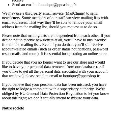
receive.
Send an email to boutique@ppcashop.fr.
We may use a third-party email service (MailChimp) to send
newsletters. Some members of our staff can view mailing lists with
email addresses. That way they’ll be able to remove your email
address from the mailing list, should you request us to do so.
Please note that mailing lists are independent from each other. If you
decide not to receive newsletters at all, you’ll have to unsubscribe
from all the mailing lists. Even if you do that, you’ll still receive
account-related emails (such as order status notifications, password
reset emails, and more). It is essential for operating an online store.
If you decide that you no longer want to use our store and would
like to have your personal data removed from our database (or if
you’d like to get all the personal data associated with your account
that we have), please send an email to boutique@ppcashop.fr.
If you believe that your personal data has been misused, you have
the right to lodge a complaint with a supervisory authority. We’re
obliged by EU General Data Protection Regulation to let you know
about this right; we don’t actually intend to misuse your data.
Notre société