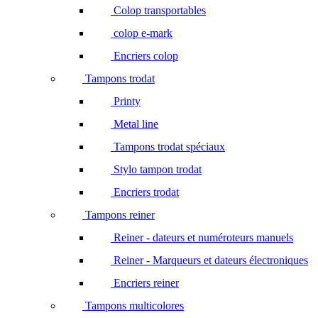
Colop transportables
colop e-mark
Encriers colop
Tampons trodat
Printy
Metal line
Tampons trodat spéciaux
Stylo tampon trodat
Encriers trodat
Tampons reiner
Reiner - dateurs et numéroteurs manuels
Reiner - Marqueurs et dateurs électroniques
Encriers reiner
Tampons multicolores