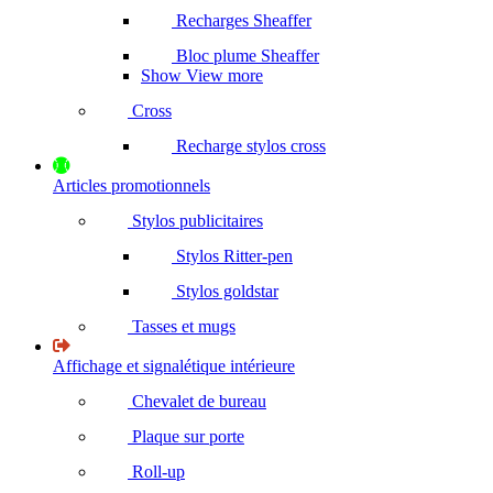
Recharges Sheaffer
Bloc plume Sheaffer
Show View more
Cross
Recharge stylos cross
Articles promotionnels
Stylos publicitaires
Stylos Ritter-pen
Stylos goldstar
Tasses et mugs
Affichage et signalétique intérieure
Chevalet de bureau
Plaque sur porte
Roll-up