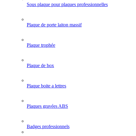
Sous plaque pour plaques professionnelles
Plaque de porte laiton massif
Plaque trophée
Plaque de box
Plaque boite a lettres
Plaques gravées ABS
Badges professionnels