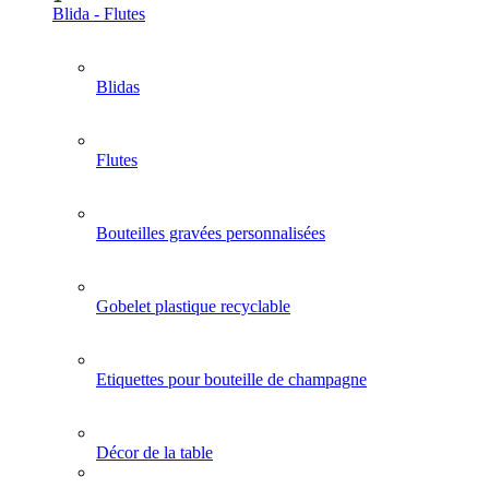
Blida - Flutes
Blidas
Flutes
Bouteilles gravées personnalisées
Gobelet plastique recyclable
Etiquettes pour bouteille de champagne
Décor de la table