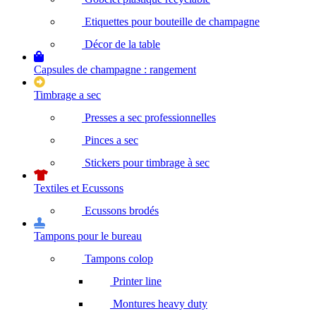
Etiquettes pour bouteille de champagne
Décor de la table
Capsules de champagne : rangement
Timbrage a sec
Presses a sec professionnelles
Pinces a sec
Stickers pour timbrage à sec
Textiles et Ecussons
Ecussons brodés
Tampons pour le bureau
Tampons colop
Printer line
Montures heavy duty