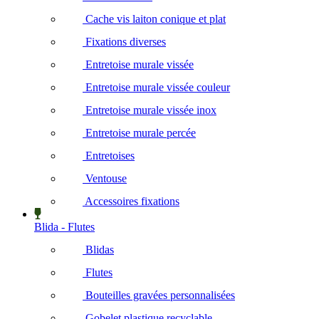
Cache vis laiton conique et plat
Fixations diverses
Entretoise murale vissée
Entretoise murale vissée couleur
Entretoise murale vissée inox
Entretoise murale percée
Entretoises
Ventouse
Accessoires fixations
Blida - Flutes
Blidas
Flutes
Bouteilles gravées personnalisées
Gobelet plastique recyclable