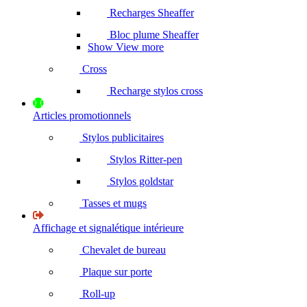
Recharges Sheaffer
Bloc plume Sheaffer
Show View more
Cross
Recharge stylos cross
Articles promotionnels
Stylos publicitaires
Stylos Ritter-pen
Stylos goldstar
Tasses et mugs
Affichage et signalétique intérieure
Chevalet de bureau
Plaque sur porte
Roll-up