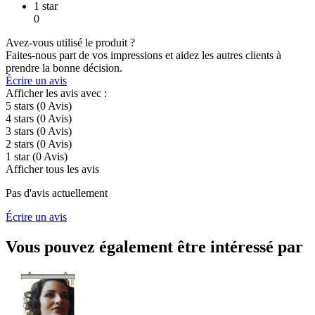
1 star
0
Avez-vous utilisé le produit ?
Faites-nous part de vos impressions et aidez les autres clients à
prendre la bonne décision.
Écrire un avis
Afficher les avis avec :
5 stars
(0
Avis
)
4 stars
(0
Avis
)
3 stars
(0
Avis
)
2 stars
(0
Avis
)
1 star
(0
Avis
)
Afficher tous les avis
Pas d'avis actuellement
Écrire un avis
Vous pouvez également être intéressé par