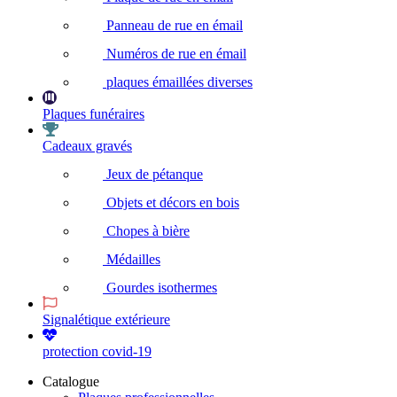
Panneau de rue en émail
Numéros de rue en émail
plaques émaillées diverses
Plaques funéraires
Cadeaux gravés
Jeux de pétanque
Objets et décors en bois
Chopes à bière
Médailles
Gourdes isothermes
Signalétique extérieure
protection covid-19
Catalogue