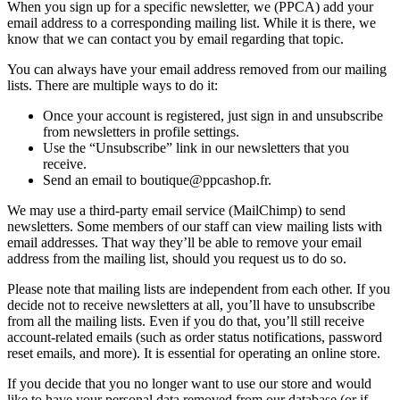
When you sign up for a specific newsletter, we (PPCA) add your
email address to a corresponding mailing list. While it is there, we
know that we can contact you by email regarding that topic.
You can always have your email address removed from our mailing
lists. There are multiple ways to do it:
Once your account is registered, just sign in and unsubscribe
from newsletters in profile settings.
Use the “Unsubscribe” link in our newsletters that you
receive.
Send an email to boutique@ppcashop.fr.
We may use a third-party email service (MailChimp) to send
newsletters. Some members of our staff can view mailing lists with
email addresses. That way they’ll be able to remove your email
address from the mailing list, should you request us to do so.
Please note that mailing lists are independent from each other. If you
decide not to receive newsletters at all, you’ll have to unsubscribe
from all the mailing lists. Even if you do that, you’ll still receive
account-related emails (such as order status notifications, password
reset emails, and more). It is essential for operating an online store.
If you decide that you no longer want to use our store and would
like to have your personal data removed from our database (or if