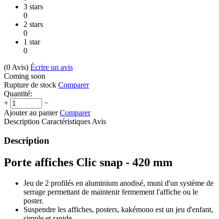
3 stars
0
2 stars
0
1 star
0
(0
Avis
)
Écrire un avis
Coming soon
Rupture de stock
Comparer
Quantité:
+
−
Ajouter au panier
Comparer
Description
Caractéristiques
Avis
Description
Porte affiches Clic snap - 420 mm
Jeu de 2 profilés en aluminium anodisé, muni d'un système de
serrage permettant de maintenir fermement l'affiche ou le
poster.
Suspendre les affiches, posters, kakémono est un jeu d'enfant,
simple et rapide.