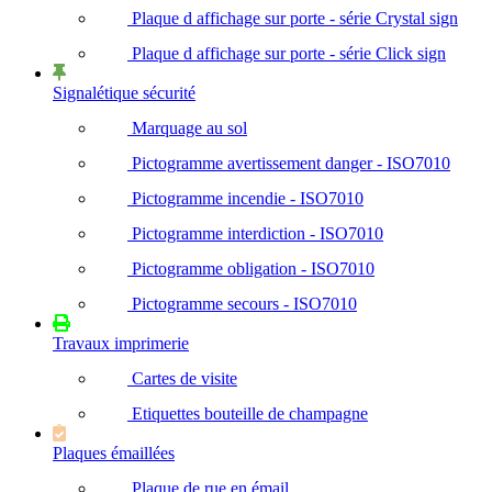
Plaque d affichage sur porte - série Crystal sign
Plaque d affichage sur porte - série Click sign
Signalétique sécurité
Marquage au sol
Pictogramme avertissement danger - ISO7010
Pictogramme incendie - ISO7010
Pictogramme interdiction - ISO7010
Pictogramme obligation - ISO7010
Pictogramme secours - ISO7010
Travaux imprimerie
Cartes de visite
Etiquettes bouteille de champagne
Plaques émaillées
Plaque de rue en émail