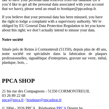
you’d like to get all the personal data associated with your account
that we have), please send an email to boutique@ppcashop.fr.
If you believe that your personal data has been misused, you have
the right to lodge a complaint with a supervisory authority. We’re
obliged by EU General Data Protection Regulation to let you know
about this right; we don’t actually intend to misuse your data.
Notre société
Située près de Reims à Cormontreuil (51350), depuis plus de 40 ans,
notre société est spécialisée dans la fabrication de plaques
professionnelles, signalétique d'entreprises, gravure sur verre, métal,
plastique, bois, ..
PPCA SHOP
21 bis rue des Compagnons - 51350 CORMONTREUIL
03 26 89 22 68
ppca@ppca.fr
/
boutique@ppcashop.fr
© 2004 - 2026 PPCA. Réalisation
PPCA
Design by