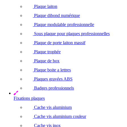
Plaque laiton
Plaque dibond numérique
Plaque modulable professionnelle
Sous plaque pour plaques professionnelles
Plaque de porte laiton massif
Plaque trophée
Plaque de box
Plaque boite a lettres
Plaques gravées ABS
Badges professionnels
Fixations plaques
Cache vis aluminium
Cache vis aluminium couleur
Cache vis inox