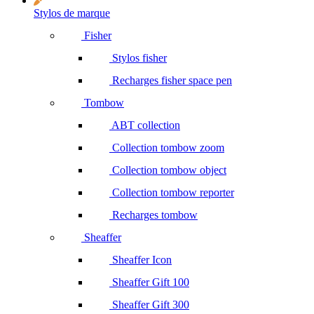
Stylos de marque
Fisher
Stylos fisher
Recharges fisher space pen
Tombow
ABT collection
Collection tombow zoom
Collection tombow object
Collection tombow reporter
Recharges tombow
Sheaffer
Sheaffer Icon
Sheaffer Gift 100
Sheaffer Gift 300