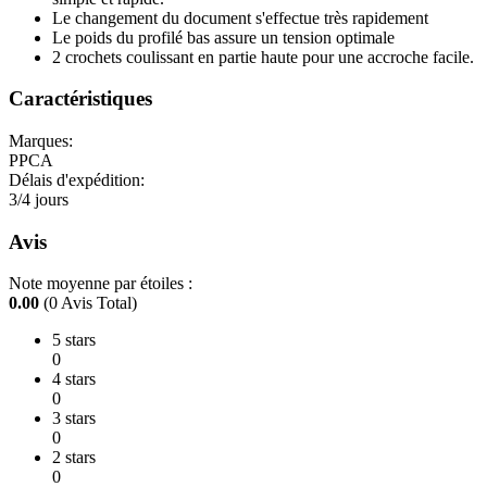
Le changement du document s'effectue très rapidement
Le poids du profilé bas assure un tension optimale
2 crochets coulissant en partie haute pour une accroche facile.
Caractéristiques
Marques:
PPCA
Délais d'expédition:
3/4 jours
Avis
Note moyenne par étoiles :
0.00
(0 Avis Total)
5 stars
0
4 stars
0
3 stars
0
2 stars
0