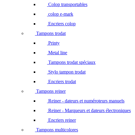
Colop transportables
colop e-mark
Encriers colop
Tampons trodat
Printy
Metal line
Tampons trodat spéciaux
Stylo tampon trodat
Encriers trodat
Tampons reiner
Reiner - dateurs et numéroteurs manuels
Reiner - Marqueurs et dateurs électroniques
Encriers reiner
Tampons multicolores