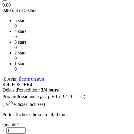
0.00
0.00
out of
5
stars
5 stars
0
4 stars
0
3 stars
0
2 stars
0
1 star
0
(0
Avis
)
Écrire un avis
Réf.:
POSTER42
Délais d'expédition:
3/4 jours
20
00
Prix professionnel
HT
(
19
€
TTC)
16
€
20
(
19
€
taxes incluses)
Porte affiches Clic snap - 420 mm
Quantité:
+
−