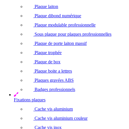
Plaque laiton
Plaque dibond numérique
Plaque modulable professionnelle
Sous plaque pour plaques professionnelles
Plaque de porte laiton massif
Plaque trophée
Plaque de box
Plaque boite a lettres
Plaques gravées ABS
Badges professionnels
Fixations plaques
Cache vis aluminium
Cache vis aluminium couleur
Cache vis inox