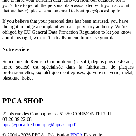
you’d like to get all the personal data associated with your account
that we have), please send an email to boutique@ppcashop.fr.
If you believe that your personal data has been misused, you have
the right to lodge a complaint with a supervisory authority. We’re
obliged by EU General Data Protection Regulation to let you know
about this right; we don’t actually intend to misuse your data.
Notre société
Située près de Reims à Cormontreuil (51350), depuis plus de 40 ans,
notre société est spécialisée dans la fabrication de plaques
professionnelles, signalétique d'entreprises, gravure sur verre, métal,
plastique, bois, ..
PPCA SHOP
21 bis rue des Compagnons - 51350 CORMONTREUIL
03 26 89 22 68
ppca@ppca.fr
/
boutique@ppcashop.fr
© 2004 - 2026 PPCA. Réalisation
PPCA
Design by