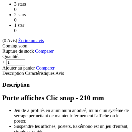
3 stars
0
2 stars
0
1 star
0
(0
Avis
)
Écrire un avis
Coming soon
Rupture de stock
Comparer
Quantité:
+
−
Ajouter au panier
Comparer
Description
Caractéristiques
Avis
Description
Porte affiches Clic snap - 210 mm
Jeu de 2 profilés en aluminium anodisé, muni d'un système de
serrage permettant de maintenir fermement l'affiche ou le
poster.
Suspendre les affiches, posters, kakémono est un jeu d'enfant,
simple et rapide.