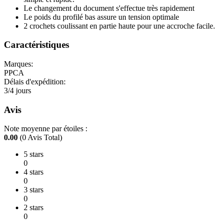
Le changement du document s'effectue très rapidement
Le poids du profilé bas assure un tension optimale
2 crochets coulissant en partie haute pour une accroche facile.
Caractéristiques
Marques:
PPCA
Délais d'expédition:
3/4 jours
Avis
Note moyenne par étoiles :
0.00
(0 Avis Total)
5 stars
0
4 stars
0
3 stars
0
2 stars
0