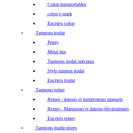
Colop transportables
colop e-mark
Encriers colop
Tampons trodat
Printy
Metal line
Tampons trodat spéciaux
Stylo tampon trodat
Encriers trodat
Tampons reiner
Reiner - dateurs et numéroteurs manuels
Reiner - Marqueurs et dateurs électroniques
Encriers reiner
Tampons multicolores