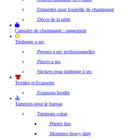
Etiquettes pour bouteille de champagne
Décor de la table
Capsules de champagne : rangement
Timbrage a sec
Presses a sec professionnelles
Pinces a sec
Stickers pour timbrage à sec
Textiles et Ecussons
Ecussons brodés
Tampons pour le bureau
Tampons colop
Printer line
Montures heavy duty