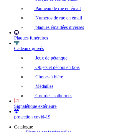
Panneau de rue en émail
Numéros de rue en émail
plaques émaillées diverses
Plaques funéraires
Cadeaux gravés
Jeux de pétanque
Objets et décors en bois
Chopes à bière
Médailles
Gourdes isothermes
Signalétique extérieure
protection covid-19
Catalogue