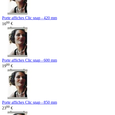
Porte affiches Clic snap - 420 mm
00
16
€
Porte affiches Clic snap - 600 mm
00
19
€
Porte affiches Clic snap - 850 mm
00
23
€