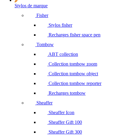
Stylos de marque
Fisher
Stylos fisher
Recharges fisher space pen
Tombow
ABT collection
Collection tombow zoom
Collection tombow object
Collection tombow reporter
Recharges tombow
Sheaffer
Sheaffer Icon
Sheaffer Gift 100
Sheaffer Gift 300