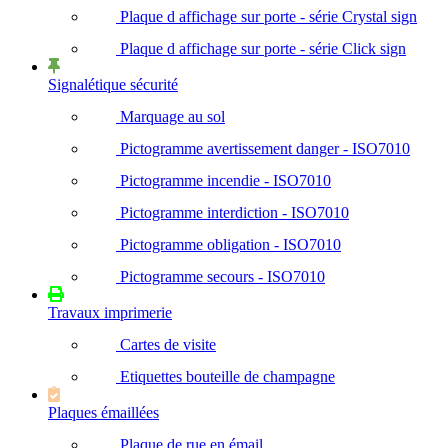
Plaque d affichage sur porte - série Crystal sign
Plaque d affichage sur porte - série Click sign
Signalétique sécurité
Marquage au sol
Pictogramme avertissement danger - ISO7010
Pictogramme incendie - ISO7010
Pictogramme interdiction - ISO7010
Pictogramme obligation - ISO7010
Pictogramme secours - ISO7010
Travaux imprimerie
Cartes de visite
Etiquettes bouteille de champagne
Plaques émaillées
Plaque de rue en émail