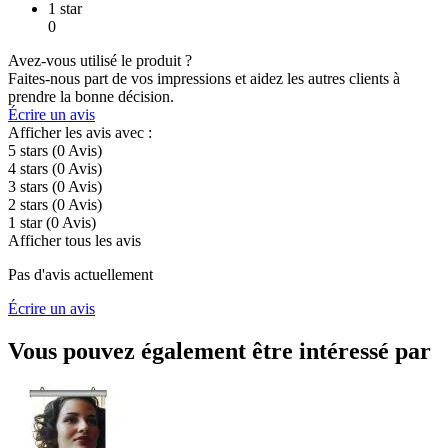
1 star
0
Avez-vous utilisé le produit ?
Faites-nous part de vos impressions et aidez les autres clients à
prendre la bonne décision.
Écrire un avis
Afficher les avis avec :
5 stars
(0
Avis
)
4 stars
(0
Avis
)
3 stars
(0
Avis
)
2 stars
(0
Avis
)
1 star
(0
Avis
)
Afficher tous les avis
Pas d'avis actuellement
Écrire un avis
Vous pouvez également être intéressé par