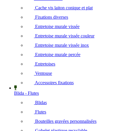
Cache vis laiton conique et plat
Fixations diverses
Entretoise murale vissée
Entretoise murale vissée couleur
Entretoise murale vissée inox
Entretoise murale percée
Entretoises
Ventouse
Accessoires fixations
Blida - Flutes
Blidas
Flutes
Bouteilles gravées personnalisées
Gobelet plastique recyclable