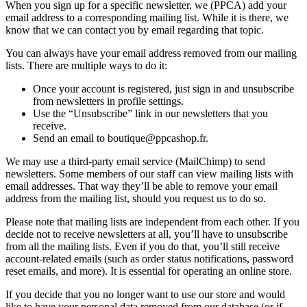
When you sign up for a specific newsletter, we (PPCA) add your
email address to a corresponding mailing list. While it is there, we
know that we can contact you by email regarding that topic.
You can always have your email address removed from our mailing
lists. There are multiple ways to do it:
Once your account is registered, just sign in and unsubscribe
from newsletters in profile settings.
Use the “Unsubscribe” link in our newsletters that you
receive.
Send an email to boutique@ppcashop.fr.
We may use a third-party email service (MailChimp) to send
newsletters. Some members of our staff can view mailing lists with
email addresses. That way they’ll be able to remove your email
address from the mailing list, should you request us to do so.
Please note that mailing lists are independent from each other. If you
decide not to receive newsletters at all, you’ll have to unsubscribe
from all the mailing lists. Even if you do that, you’ll still receive
account-related emails (such as order status notifications, password
reset emails, and more). It is essential for operating an online store.
If you decide that you no longer want to use our store and would
like to have your personal data removed from our database (or if