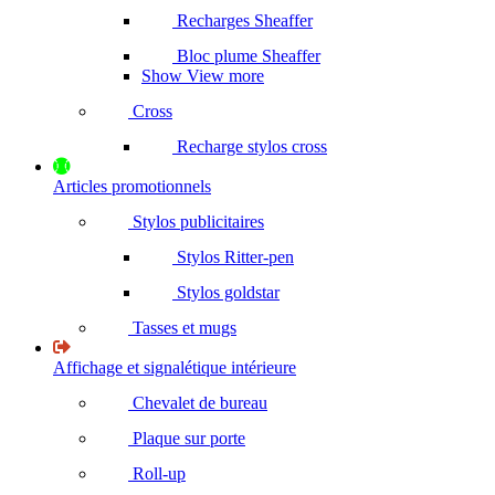
Recharges Sheaffer
Bloc plume Sheaffer
Show View more
Cross
Recharge stylos cross
Articles promotionnels
Stylos publicitaires
Stylos Ritter-pen
Stylos goldstar
Tasses et mugs
Affichage et signalétique intérieure
Chevalet de bureau
Plaque sur porte
Roll-up