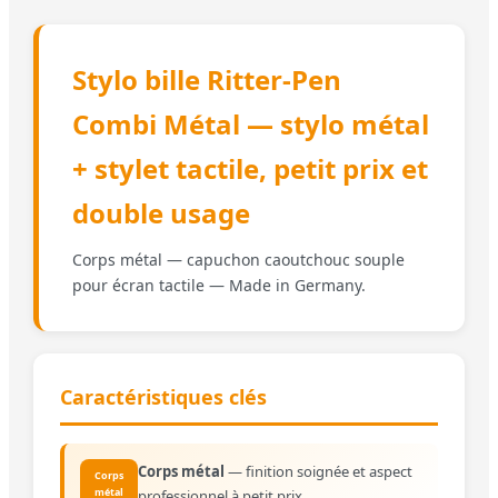
Stylo bille Ritter-Pen
Combi Métal — stylo métal
+ stylet tactile, petit prix et
double usage
Corps métal — capuchon caoutchouc souple
pour écran tactile — Made in Germany.
Caractéristiques clés
Corps métal
— finition soignée et aspect
Corps
métal
professionnel à petit prix