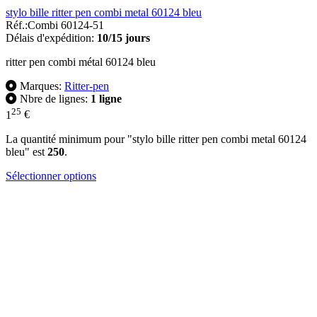
stylo bille ritter pen combi metal 60124 bleu
Réf.:
Combi 60124-51
Délais d'expédition:
10/15 jours
ritter pen combi métal 60124 bleu
Marques:
Ritter-pen
Nbre de lignes:
1 ligne
25
1
€
La quantité minimum pour "stylo bille ritter pen combi metal 60124
bleu" est
250
.
Sélectionner options