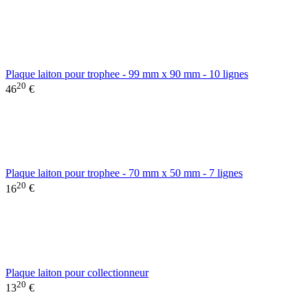
Plaque laiton pour trophee - 99 mm x 90 mm - 10 lignes
20
46
€
Plaque laiton pour trophee - 70 mm x 50 mm - 7 lignes
20
16
€
Plaque laiton pour collectionneur
20
13
€