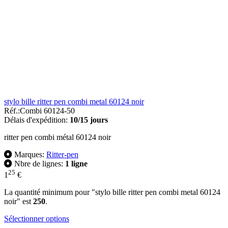
stylo bille ritter pen combi metal 60124 noir
Réf.:
Combi 60124-50
Délais d'expédition:
10/15 jours
ritter pen combi métal 60124 noir
Marques:
Ritter-pen
Nbre de lignes:
1 ligne
25
1
€
La quantité minimum pour "stylo bille ritter pen combi metal 60124
noir" est
250
.
Sélectionner options