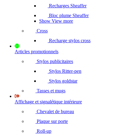
Recharges Sheaffer
Bloc plume Sheaffer
Show View more
Cross
Recharge stylos cross
Articles promotionnels
Stylos publicitaires
Stylos Ritter-pen
Stylos goldstar
Tasses et mugs
Affichage et signalétique intérieure
Chevalet de bureau
Plaque sur porte
Roll-up