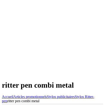
ritter pen combi metal
Accueil
Articles promotionnels
Stylos publicitaires
Stylos Ritter-
pen
ritter pen combi metal