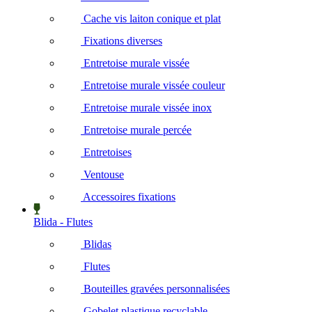
Cache vis laiton conique et plat
Fixations diverses
Entretoise murale vissée
Entretoise murale vissée couleur
Entretoise murale vissée inox
Entretoise murale percée
Entretoises
Ventouse
Accessoires fixations
Blida - Flutes
Blidas
Flutes
Bouteilles gravées personnalisées
Gobelet plastique recyclable