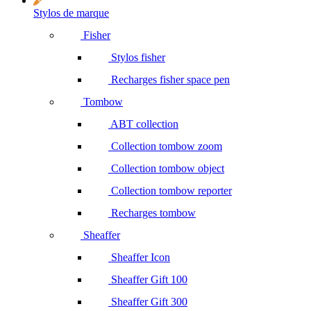
Stylos de marque
Fisher
Stylos fisher
Recharges fisher space pen
Tombow
ABT collection
Collection tombow zoom
Collection tombow object
Collection tombow reporter
Recharges tombow
Sheaffer
Sheaffer Icon
Sheaffer Gift 100
Sheaffer Gift 300