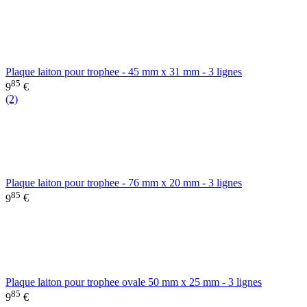
Plaque laiton pour trophee - 45 mm x 31 mm - 3 lignes
85
9
€
(2)
Plaque laiton pour trophee - 76 mm x 20 mm - 3 lignes
85
9
€
Plaque laiton pour trophee ovale 50 mm x 25 mm - 3 lignes
85
9
€