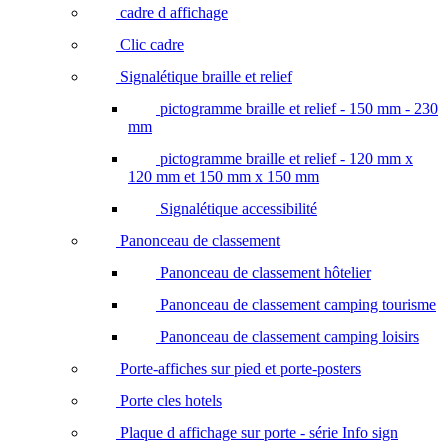
cadre d affichage
Clic cadre
Signalétique braille et relief
pictogramme braille et relief - 150 mm - 230
mm
pictogramme braille et relief - 120 mm x
120 mm et 150 mm x 150 mm
Signalétique accessibilité
Panonceau de classement
Panonceau de classement hôtelier
Panonceau de classement camping tourisme
Panonceau de classement camping loisirs
Porte-affiches sur pied et porte-posters
Porte cles hotels
Plaque d affichage sur porte - série Info sign