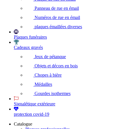
Panneau de rue en émail
Numéros de rue en émail
plaques émaillées diverses
Plaques funéraires
Cadeaux gravés
Jeux de pétanque
Objets et décors en bois
Chopes à bière
Médailles
Gourdes isothermes
Signalétique extérieure
protection covid-19
Catalogue