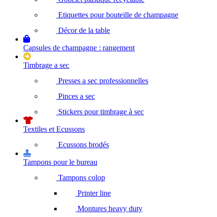
Etiquettes pour bouteille de champagne
Décor de la table
Capsules de champagne : rangement
Timbrage a sec
Presses a sec professionnelles
Pinces a sec
Stickers pour timbrage à sec
Textiles et Ecussons
Ecussons brodés
Tampons pour le bureau
Tampons colop
Printer line
Montures heavy duty