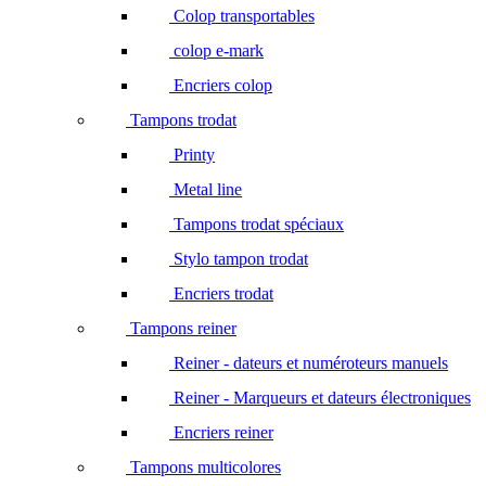
Colop transportables
colop e-mark
Encriers colop
Tampons trodat
Printy
Metal line
Tampons trodat spéciaux
Stylo tampon trodat
Encriers trodat
Tampons reiner
Reiner - dateurs et numéroteurs manuels
Reiner - Marqueurs et dateurs électroniques
Encriers reiner
Tampons multicolores