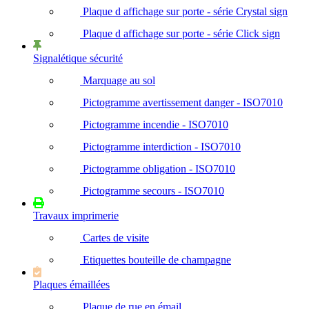
Plaque d affichage sur porte - série Crystal sign
Plaque d affichage sur porte - série Click sign
Signalétique sécurité
Marquage au sol
Pictogramme avertissement danger - ISO7010
Pictogramme incendie - ISO7010
Pictogramme interdiction - ISO7010
Pictogramme obligation - ISO7010
Pictogramme secours - ISO7010
Travaux imprimerie
Cartes de visite
Etiquettes bouteille de champagne
Plaques émaillées
Plaque de rue en émail