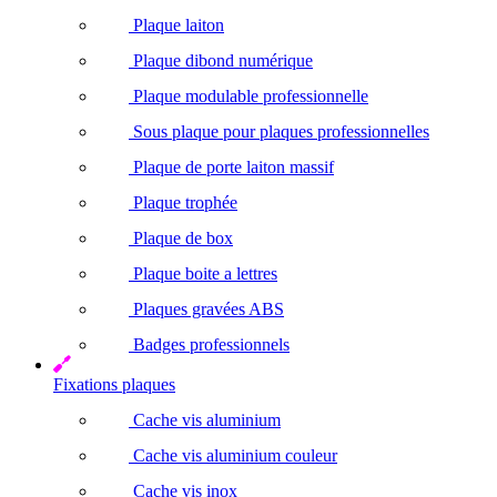
Plaque laiton
Plaque dibond numérique
Plaque modulable professionnelle
Sous plaque pour plaques professionnelles
Plaque de porte laiton massif
Plaque trophée
Plaque de box
Plaque boite a lettres
Plaques gravées ABS
Badges professionnels
Fixations plaques
Cache vis aluminium
Cache vis aluminium couleur
Cache vis inox